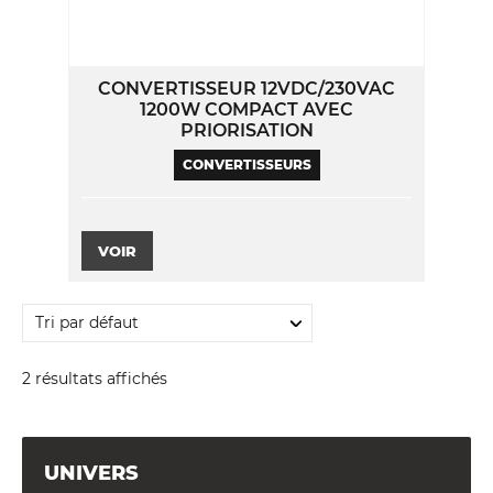
du
produit
CONVERTISSEUR 12VDC/230VAC
1200W COMPACT AVEC
PRIORISATION
CONVERTISSEURS
VOIR
2 résultats affichés
UNIVERS