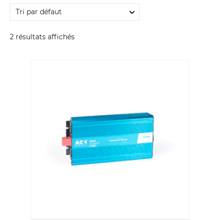
y
2 résultats affichés