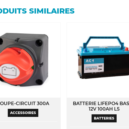
DUITS SIMILAIRES
OUPE-CIRCUIT 300A
BATTERIE LIFEPO4 BA
12V 100AH L5
ACCESSOIRES
BATTERIES