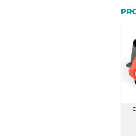
PRO
C