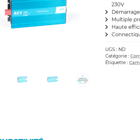
230V
Démarrage
Multiple pr
Haute effi
Connectiqu
UGS :
ND
Catégorie :
Con
Étiquette :
Cam