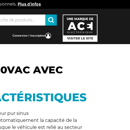
sionnels.
Plus d’infos
he
UNE MARQUE DE
Connexion / Inscription
VISITER LE SITE
30VAC AVEC
CTÉRISTIQUES
eur pur sinus
utomatiquement la capacité de la
rsque le véhicule est relié au secteur