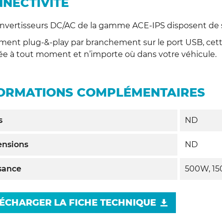
NECTIVITÉ
nvertisseurs DC/AC de la gamme ACE-IPS disposent de 
ement plug-&-play par branchement sur le port USB, c
lée à tout moment et n’importe où dans votre véhicule.
ORMATIONS COMPLÉMENTAIRES
s
ND
nsions
ND
sance
500W, 1
ÉCHARGER LA FICHE TECHNIQUE