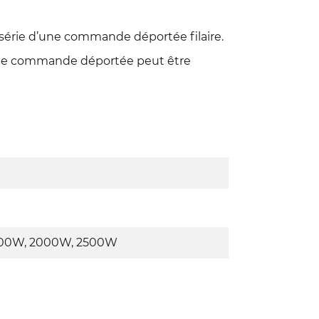
série d’une commande déportée filaire.
ette commande déportée peut être
500W, 2000W, 2500W