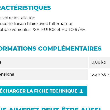
ACTÉRISTIQUES
e votre installation
ucune liaison filaire avec l’alternateur
tible véhicules PSA, EURO5 et EURO 6 / 6+
ORMATIONS COMPLÉMENTAIRES
s
0,06 kg
nsions
5,6 × 7,6 
ÉCHARGER LA FICHE TECHNIQUE
S AIMEREZ PEUT-ÊTRE AUSSI…