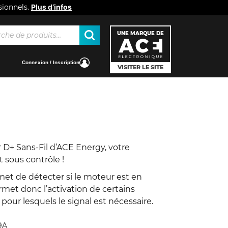
sionnels.
Plus d’infos
he
UNE MARQUE DE
Connexion / Inscription
VISITER LE SITE
r D+ Sans-Fil d’ACE Energy, votre
st sous contrôle !
met de détecter si le moteur est en
met donc l’activation de certains
our lesquels le signal est nécessaire.
9A