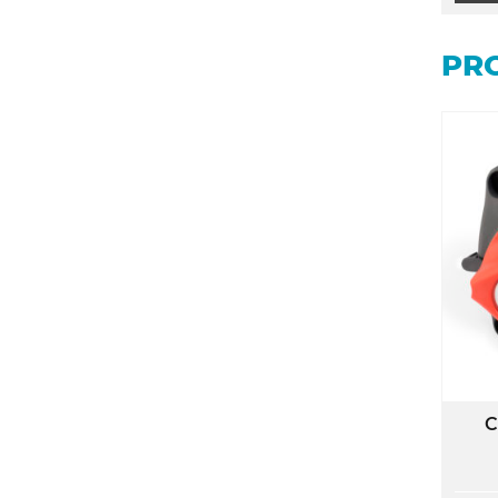
PRO
C