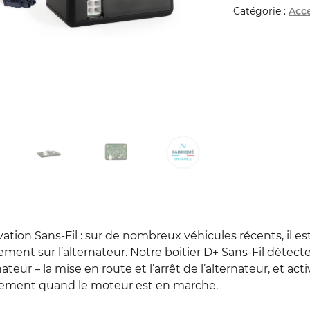
Catégorie :
Acce
vation Sans-Fil : sur de nombreux véhicules récents, il es
ement sur l’alternateur. Notre boitier D+ Sans-Fil détecte
rnateur – la mise en route et l’arrêt de l’alternateur, et 
ement quand le moteur est en marche.