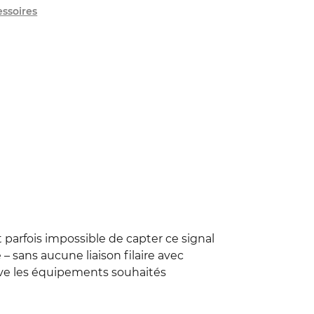
ssoires
t parfois impossible de capter ce signal
 – sans aucune liaison filaire avec
active les équipements souhaités