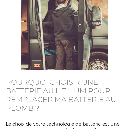
y
POURQUOI CHOISIR UNE
BATTERIE AU LITHIUM POUR
REMPLACER MA BATTERIE AU
PLOMB ?
Le choix de votre technologie de batterie est une