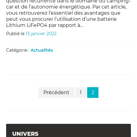
question récurrente dans le domaine du camping-
car et de l’autonomie énergétique. Par cet article,
vous retrouverez l’essentiel des avantages que
peut vous procurer l’utilisation d’une batterie
Lithium LiFePO4 par rapport à…
Publié le
13 janvier 2022
Catégorie :
Actualités
PAGINATION
Précédent
1
2
DES
PUBLICATIONS
UNIVERS